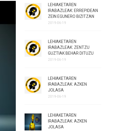
LEHIAKETAREN
IRABAZLEAK: ERREPIDEAN
ZEIN EGUNERO BIZITZAN
2019-06-19
LEHIAKETAREN
IRABAZLEAK: ZENTZU
GUZTIAK BEHAR DITUZU
2019-06-19
LEHIAKETAREN
IRABAZLEAK: AZKEN
JOLASA
2019-06-19
LEHIAKETAREN
IRABAZLEAK: AZKEN
JOLASA