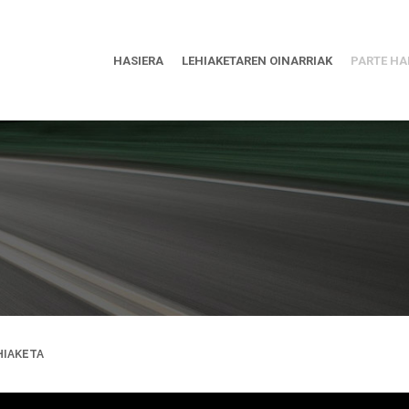
HASIERA
LEHIAKETAREN OINARRIAK
PARTE HA
HIAKETA