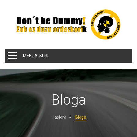
MENUA IKUSI
Bloga
Hasiera
Bloga