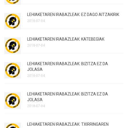
LEHIAKETAREN IRABAZLEAK: EZ DAGO AITZAKIRIK
2018-07-04
LEHIAKETAREN IRABAZLEAK: KATEBEGIAK
2018-07-04
LEHIAKETAREN IRABAZLEAK: BIZITZA EZ DA
JOLASA
2018-07-04
LEHIAKETAREN IRABAZLEAK: BIZITZA EZ DA
JOLASA
2018-07-04
LEHIAKETAREN IRABAZLEAK: TXIRRINGAREN