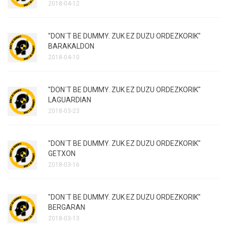
2018-04-12
"DON´T BE DUMMY. ZUK EZ DUZU ORDEZKORIK"
BARAKALDON
2018-04-10
"DON´T BE DUMMY. ZUK EZ DUZU ORDEZKORIK"
LAGUARDIAN
2018-03-23
"DON´T BE DUMMY. ZUK EZ DUZU ORDEZKORIK"
GETXON
2018-03-16
"DON´T BE DUMMY. ZUK EZ DUZU ORDEZKORIK"
BERGARAN
2018-03-13