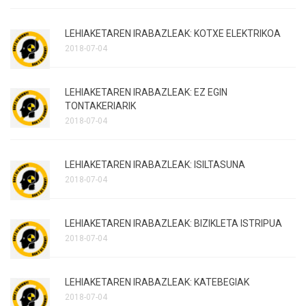
LEHIAKETAREN IRABAZLEAK: KOTXE ELEKTRIKOA
2018-07-04
LEHIAKETAREN IRABAZLEAK: EZ EGIN
TONTAKERIARIK
2018-07-04
LEHIAKETAREN IRABAZLEAK: ISILTASUNA
2018-07-04
LEHIAKETAREN IRABAZLEAK: BIZIKLETA ISTRIPUA
2018-07-04
LEHIAKETAREN IRABAZLEAK: KATEBEGIAK
2018-07-04