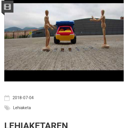
2018-07-04
Lehiaketa
LEHIAKETAREN