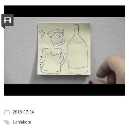
2018-07-04
Lehiaketa