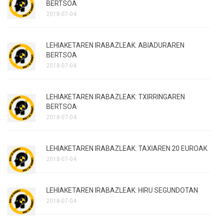
BERTSOA
2018-07-04
LEHIAKETAREN IRABAZLEAK: ABIADURAREN
BERTSOA
2018-07-04
LEHIAKETAREN IRABAZLEAK: TXIRRINGAREN
BERTSOA
2018-07-04
LEHIAKETAREN IRABAZLEAK: TAXIAREN 20 EUROAK
2018-07-04
LEHIAKETAREN IRABAZLEAK: HIRU SEGUNDOTAN
2018-07-04