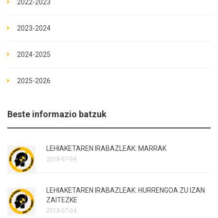
2022-2023
2023-2024
2024-2025
2025-2026
Beste informazio batzuk
LEHIAKETAREN IRABAZLEAK: MARRAK
2018-07-04
LEHIAKETAREN IRABAZLEAK: HURRENGOA ZU IZAN
ZAITEZKE
2018-07-04