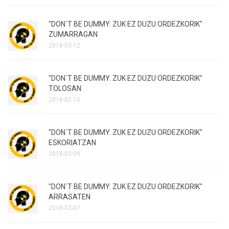
"DON´T BE DUMMY. ZUK EZ DUZU ORDEZKORIK"
ZUMARRAGAN
2018-03-12
"DON´T BE DUMMY. ZUK EZ DUZU ORDEZKORIK"
TOLOSAN
2018-02-15
"DON´T BE DUMMY. ZUK EZ DUZU ORDEZKORIK"
ESKORIATZAN
2018-02-09
"DON´T BE DUMMY. ZUK EZ DUZU ORDEZKORIK"
ARRASATEN
2018-02-07