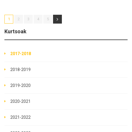
1
2
3
4
5
Kurtsoak
2017-2018
2018-2019
2019-2020
2020-2021
2021-2022