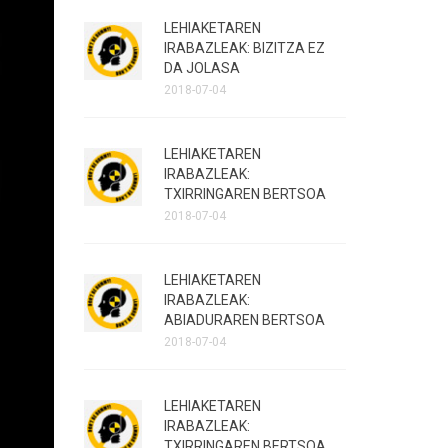
LEHIAKETAREN
IRABAZLEAK: BIZITZA EZ
DA JOLASA
2018-07-04
LEHIAKETAREN
IRABAZLEAK:
TXIRRINGAREN BERTSOA
2018-07-04
LEHIAKETAREN
IRABAZLEAK:
ABIADURAREN BERTSOA
2018-07-04
LEHIAKETAREN
IRABAZLEAK:
TXIRRINGAREN BERTSOA