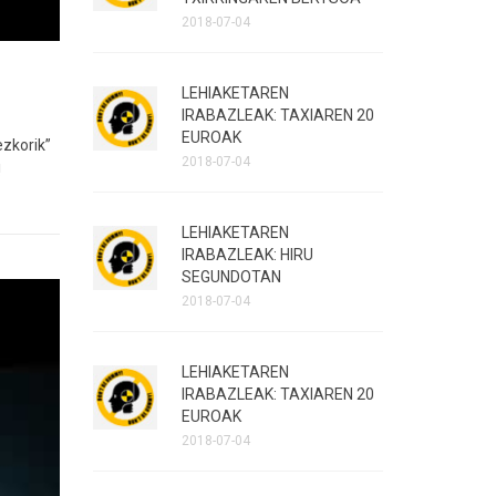
2018-07-04
LEHIAKETAREN
IRABAZLEAK: TAXIAREN 20
EUROAK
zkorik”
2018-07-04
!
LEHIAKETAREN
IRABAZLEAK: HIRU
SEGUNDOTAN
2018-07-04
LEHIAKETAREN
IRABAZLEAK: TAXIAREN 20
EUROAK
2018-07-04