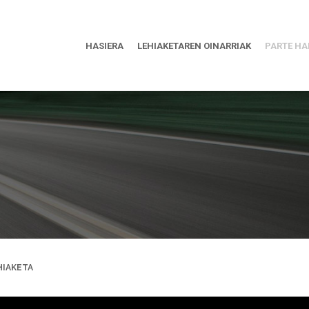
HASIERA
LEHIAKETAREN OINARRIAK
PARTE HA
HIAKETA