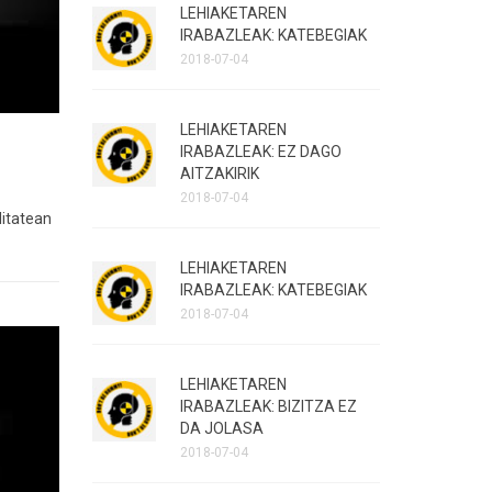
LEHIAKETAREN
IRABAZLEAK: KATEBEGIAK
2018-07-04
LEHIAKETAREN
IRABAZLEAK: EZ DAGO
AITZAKIRIK
2018-07-04
itatean
LEHIAKETAREN
IRABAZLEAK: KATEBEGIAK
2018-07-04
LEHIAKETAREN
IRABAZLEAK: BIZITZA EZ
DA JOLASA
2018-07-04