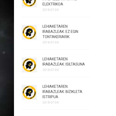
ELEKTRIKOA
2018-07-04
LEHIAKETAREN
IRABAZLEAK: EZ EGIN
TONTAKERIARIK
2018-07-04
LEHIAKETAREN
IRABAZLEAK: ISILTASUNA
2018-07-04
LEHIAKETAREN
IRABAZLEAK: BIZIKLETA
ISTRIPUA
2018-07-04