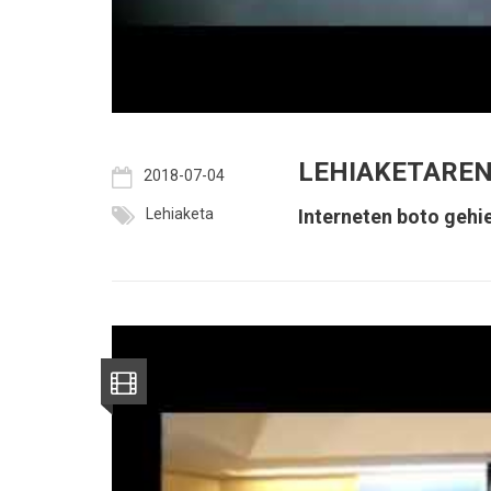
LEHIAKETAREN
2018-07-04
Lehiaketa
Interneten boto gehi