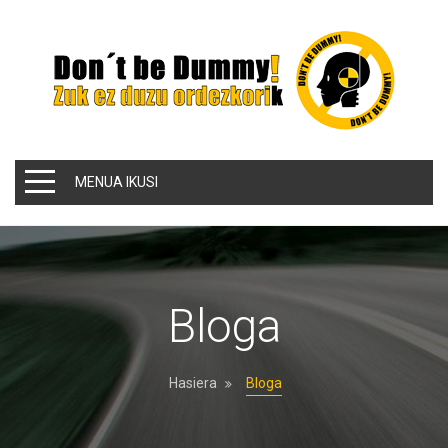
MENUA IKUSI
Bloga
Hasiera
Bloga