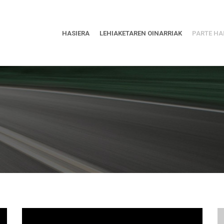
HASIERA
LEHIAKETAREN OINARRIAK
PARTE HA