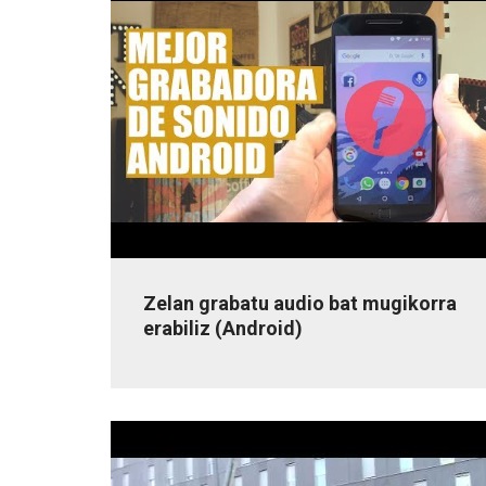
Zelan grabatu audio bat mugikorra
erabiliz (Android)