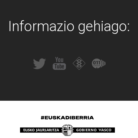
Informazio gehiago: