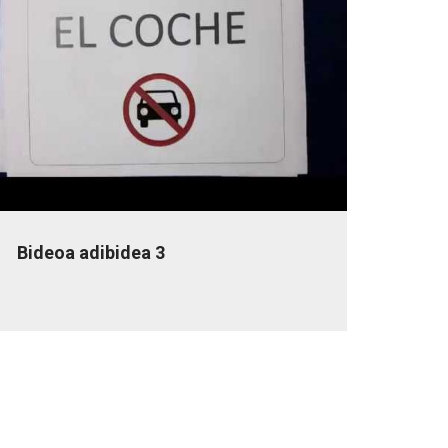
Bideoa adibidea 3