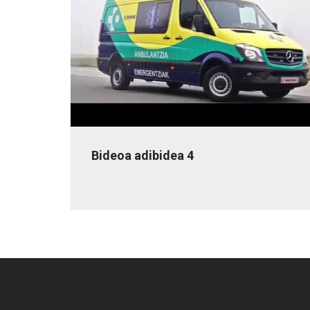
Bideoa adibidea 4