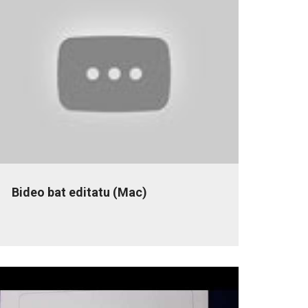
Bideo bat editatu (Mac)