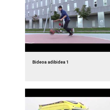
Bideoa adibidea 1