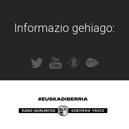
Informazio gehiago: