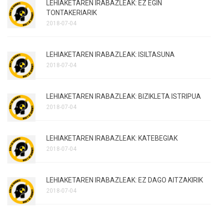
LEHIAKETAREN IRABAZLEAK: EZ EGIN
TONTAKERIARIK
2018-07-04
LEHIAKETAREN IRABAZLEAK: ISILTASUNA
2018-07-04
LEHIAKETAREN IRABAZLEAK: BIZIKLETA ISTRIPUA
2018-07-04
LEHIAKETAREN IRABAZLEAK: KATEBEGIAK
2018-07-04
LEHIAKETAREN IRABAZLEAK: EZ DAGO AITZAKIRIK
2018-07-04