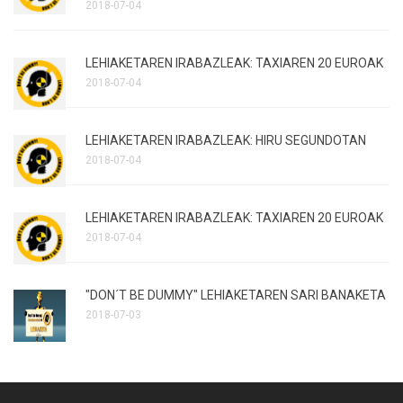
2018-07-04
LEHIAKETAREN IRABAZLEAK: TAXIAREN 20 EUROAK
2018-07-04
LEHIAKETAREN IRABAZLEAK: HIRU SEGUNDOTAN
2018-07-04
LEHIAKETAREN IRABAZLEAK: TAXIAREN 20 EUROAK
2018-07-04
"DON´T BE DUMMY" LEHIAKETAREN SARI BANAKETA
2018-07-03