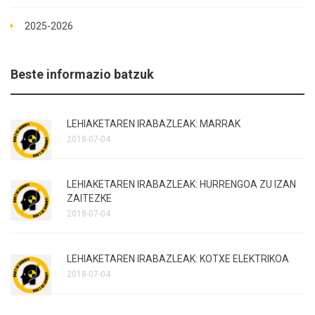
2025-2026
Beste informazio batzuk
LEHIAKETAREN IRABAZLEAK: MARRAK
2018-07-04
LEHIAKETAREN IRABAZLEAK: HURRENGOA ZU IZAN
ZAITEZKE
2018-07-04
LEHIAKETAREN IRABAZLEAK: KOTXE ELEKTRIKOA
2018-07-04