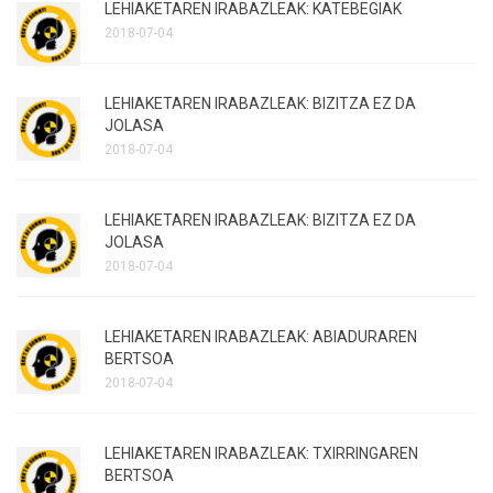
LEHIAKETAREN IRABAZLEAK: KATEBEGIAK
2018-07-04
LEHIAKETAREN IRABAZLEAK: BIZITZA EZ DA
JOLASA
2018-07-04
LEHIAKETAREN IRABAZLEAK: BIZITZA EZ DA
JOLASA
2018-07-04
LEHIAKETAREN IRABAZLEAK: ABIADURAREN
BERTSOA
2018-07-04
LEHIAKETAREN IRABAZLEAK: TXIRRINGAREN
BERTSOA