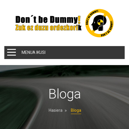
MENUA IKUSI
Bloga
Hasiera
Bloga