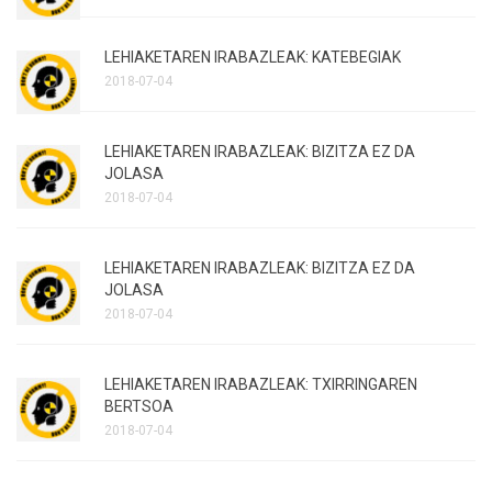
LEHIAKETAREN IRABAZLEAK: KATEBEGIAK
2018-07-04
LEHIAKETAREN IRABAZLEAK: BIZITZA EZ DA
JOLASA
2018-07-04
LEHIAKETAREN IRABAZLEAK: BIZITZA EZ DA
JOLASA
2018-07-04
LEHIAKETAREN IRABAZLEAK: TXIRRINGAREN
BERTSOA
2018-07-04