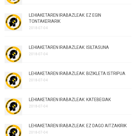
LEHIAKETAREN IRABAZLEAK: EZ EGIN
TONTAKERIARIK
2018-07-04
LEHIAKETAREN IRABAZLEAK: ISILTASUNA
2018-07-04
LEHIAKETAREN IRABAZLEAK: BIZIKLETA ISTRIPUA
2018-07-04
LEHIAKETAREN IRABAZLEAK: KATEBEGIAK
2018-07-04
LEHIAKETAREN IRABAZLEAK: EZ DAGO AITZAKIRIK
2018-07-04