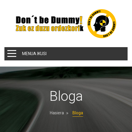
MENUA IKUSI
Bloga
Hasiera
Bloga