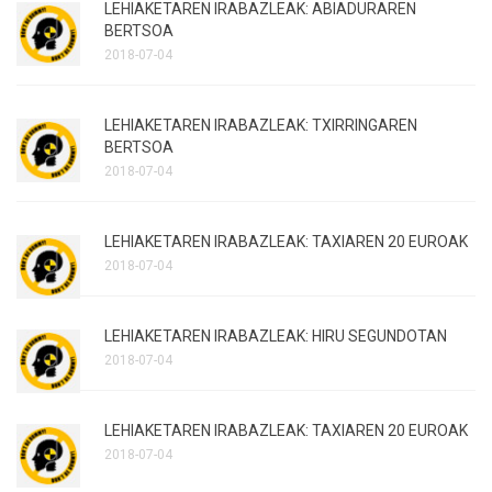
LEHIAKETAREN IRABAZLEAK: ABIADURAREN
BERTSOA
2018-07-04
LEHIAKETAREN IRABAZLEAK: TXIRRINGAREN
BERTSOA
2018-07-04
LEHIAKETAREN IRABAZLEAK: TAXIAREN 20 EUROAK
2018-07-04
LEHIAKETAREN IRABAZLEAK: HIRU SEGUNDOTAN
2018-07-04
LEHIAKETAREN IRABAZLEAK: TAXIAREN 20 EUROAK
2018-07-04