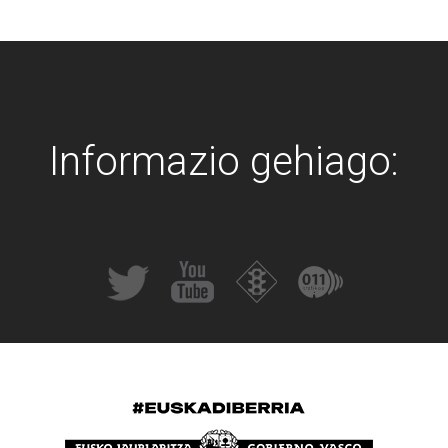
Informazio gehiago: