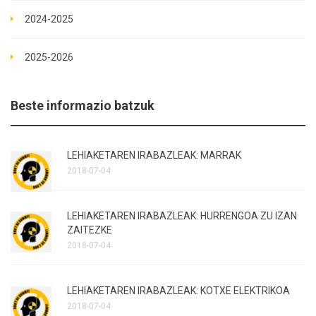
2024-2025
2025-2026
Beste informazio batzuk
LEHIAKETAREN IRABAZLEAK: MARRAK
2018-07-04
LEHIAKETAREN IRABAZLEAK: HURRENGOA ZU IZAN
ZAITEZKE
2018-07-04
LEHIAKETAREN IRABAZLEAK: KOTXE ELEKTRIKOA
2018-07-04