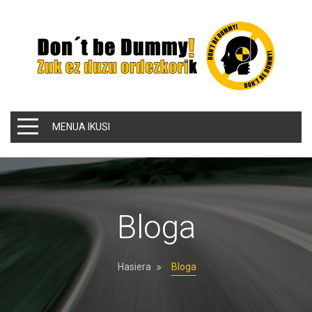
MENUA IKUSI
Bloga
Hasiera
Bloga