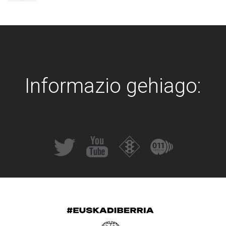
Informazio gehiago: