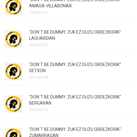
AMASA-VILLABONAN
2018-04-12
"DON´T BE DUMMY. ZUK EZ DUZU ORDEZKORIK"
LAGUARDIAN
2018-03-23
"DON´T BE DUMMY. ZUK EZ DUZU ORDEZKORIK"
GETXON
2018-03-16
"DON´T BE DUMMY. ZUK EZ DUZU ORDEZKORIK"
BERGARAN
2018-03-13
"DON´T BE DUMMY. ZUK EZ DUZU ORDEZKORIK"
ZUMARRAGAN