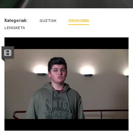
Kategoriak:
GUZTIAK
OROKORRA
LEHIAKETA