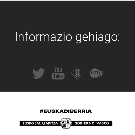
Informazio gehiago: