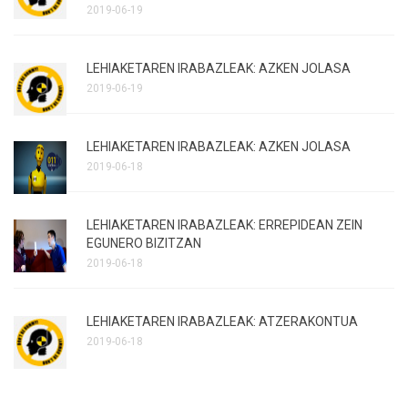
2019-06-19
LEHIAKETAREN IRABAZLEAK: AZKEN JOLASA
2019-06-19
LEHIAKETAREN IRABAZLEAK: AZKEN JOLASA
2019-06-18
LEHIAKETAREN IRABAZLEAK: ERREPIDEAN ZEIN
EGUNERO BIZITZAN
2019-06-18
LEHIAKETAREN IRABAZLEAK: ATZERAKONTUA
2019-06-18