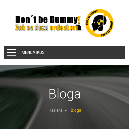
MENUA IKUSI
Bloga
Hasiera
Bloga