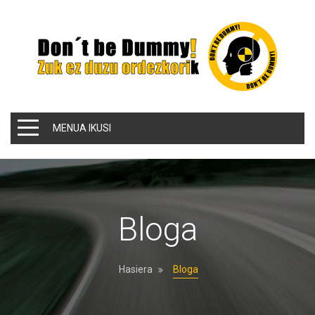
MENUA IKUSI
Bloga
Hasiera
Bloga