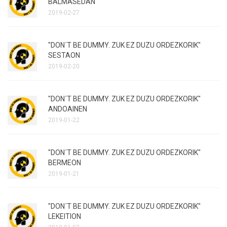
BALMASEDAN
2019-02-27
"DON´T BE DUMMY. ZUK EZ DUZU ORDEZKORIK"
SESTAON
2019-02-20
"DON´T BE DUMMY. ZUK EZ DUZU ORDEZKORIK"
ANDOAINEN
2019-01-22
"DON´T BE DUMMY. ZUK EZ DUZU ORDEZKORIK"
BERMEON
2019-01-21
"DON´T BE DUMMY. ZUK EZ DUZU ORDEZKORIK"
LEKEITION