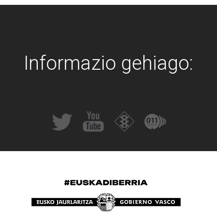
Informazio gehiago: