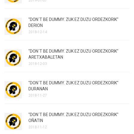
2019-01-07
"DON´T BE DUMMY. ZUK EZ DUZU ORDEZKORIK"
DERION
2018-12-14
"DON´T BE DUMMY. ZUK EZ DUZU ORDEZKORIK"
ARETXABALETAN
2018-12-03
"DON´T BE DUMMY. ZUK EZ DUZU ORDEZKORIK"
DURANAN
2018-11-27
"DON´T BE DUMMY. ZUK EZ DUZU ORDEZKORIK"
OÑATIN
2018-11-12