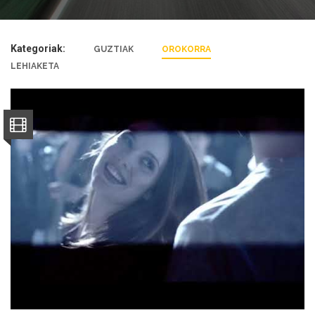
Kategoriak:
GUZTIAK
OROKORRA
LEHIAKETA