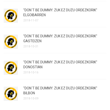
"DON´T BE DUMMY. ZUK EZ DUZU ORDEZKORIK"
ELGOIBARREN
2018-11-07
"DON´T BE DUMMY. ZUK EZ DUZU ORDEZKORIK"
GASTEIZEN
2018-10-31
"DON´T BE DUMMY. ZUK EZ DUZU ORDEZKORIK"
DONOSTIAN
2018-10-16
"DON´T BE DUMMY. ZUK EZ DUZU ORDEZKORIK"
BILBON
2018-10-09