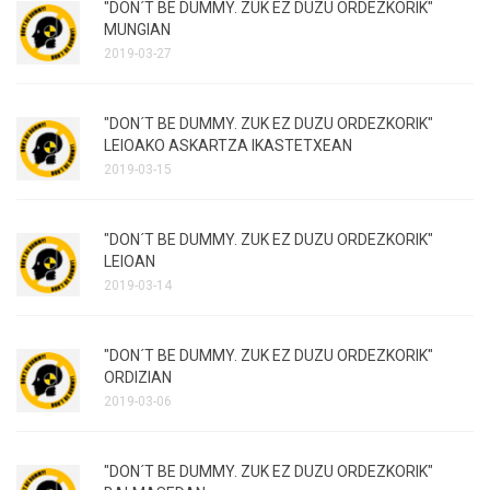
"DON´T BE DUMMY. ZUK EZ DUZU ORDEZKORIK"
MUNGIAN
2019-03-27
"DON´T BE DUMMY. ZUK EZ DUZU ORDEZKORIK"
LEIOAKO ASKARTZA IKASTETXEAN
2019-03-15
"DON´T BE DUMMY. ZUK EZ DUZU ORDEZKORIK"
LEIOAN
2019-03-14
"DON´T BE DUMMY. ZUK EZ DUZU ORDEZKORIK"
ORDIZIAN
2019-03-06
"DON´T BE DUMMY. ZUK EZ DUZU ORDEZKORIK"