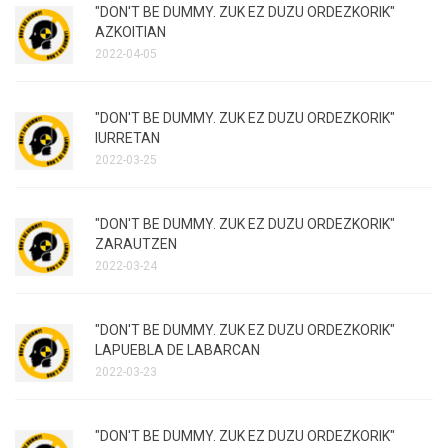
"DON'T BE DUMMY. ZUK EZ DUZU ORDEZKORIK"
AZKOITIAN
2022-04-05
"DON'T BE DUMMY. ZUK EZ DUZU ORDEZKORIK"
IURRETAN
2022-03-25
"DON'T BE DUMMY. ZUK EZ DUZU ORDEZKORIK"
ZARAUTZEN
2022-03-24
"DON'T BE DUMMY. ZUK EZ DUZU ORDEZKORIK"
LAPUEBLA DE LABARCAN
2022-03-23
"DON'T BE DUMMY. ZUK EZ DUZU ORDEZKORIK"