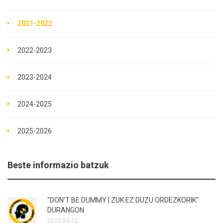
2021-2022
2022-2023
2023-2024
2024-2025
2025-2026
Beste informazio batzuk
"DON'T BE DUMMY | ZUK EZ DUZU ORDEZKORIK"
DURANGON
2022-09-22