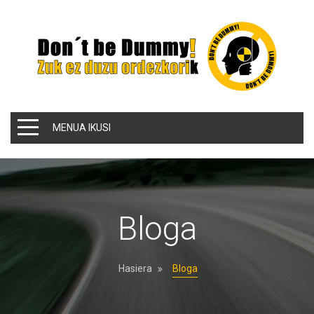
MENUA IKUSI
Bloga
Hasiera
Bloga