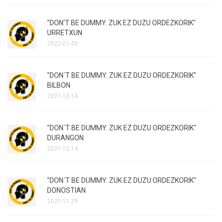
"DON'T BE DUMMY. ZUK EZ DUZU ORDEZKORIK"
URRETXUN
2022-01-20
"DON´T BE DUMMY. ZUK EZ DUZU ORDEZKORIK"
BILBON
2021-12-14
"DON´T BE DUMMY. ZUK EZ DUZU ORDEZKORIK"
DURANGON
2021-12-14
"DON´T BE DUMMY. ZUK EZ DUZU ORDEZKORIK"
DONOSTIAN
2021-11-29