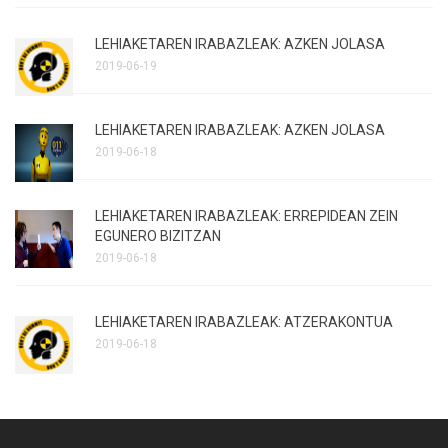
LEHIAKETAREN IRABAZLEAK: AZKEN JOLASA
2019-06-19
LEHIAKETAREN IRABAZLEAK: AZKEN JOLASA
2019-06-18
LEHIAKETAREN IRABAZLEAK: ERREPIDEAN ZEIN
EGUNERO BIZITZAN
2019-06-18
LEHIAKETAREN IRABAZLEAK: ATZERAKONTUA
2019-06-18