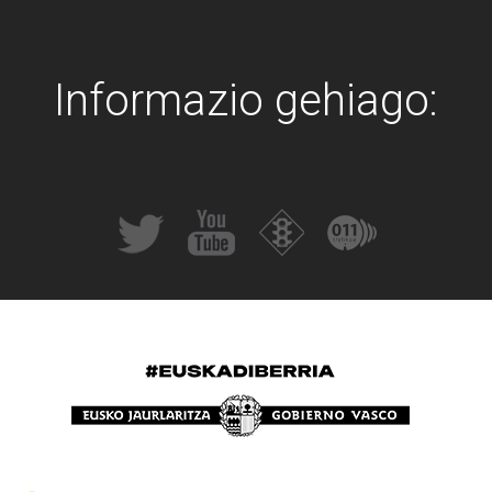
Informazio gehiago: