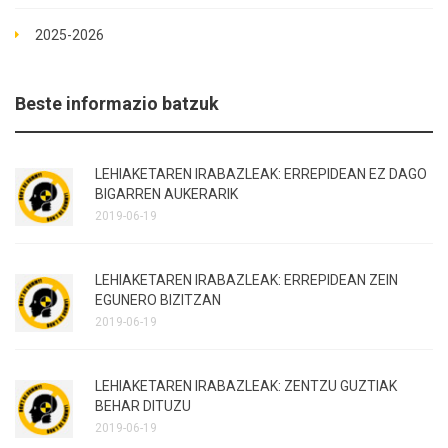
2025-2026
Beste informazio batzuk
LEHIAKETAREN IRABAZLEAK: ERREPIDEAN EZ DAGO
BIGARREN AUKERARIK
2019-06-19
LEHIAKETAREN IRABAZLEAK: ERREPIDEAN ZEIN
EGUNERO BIZITZAN
2019-06-19
LEHIAKETAREN IRABAZLEAK: ZENTZU GUZTIAK
BEHAR DITUZU
2019-06-19