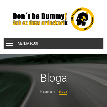
MENUA IKUSI
Bloga
Hasiera
Bloga