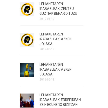
LEHIAKETAREN
IRABAZLEAK: ZENTZU
GUZTIAK BEHAR DITUZU
2019-06-19
LEHIAKETAREN
IRABAZLEAK: AZKEN
JOLASA
2019-06-19
LEHIAKETAREN
IRABAZLEAK: AZKEN
JOLASA
2019-06-18
LEHIAKETAREN
IRABAZLEAK: ERREPIDEAN
ZEIN EGUNERO BIZITZAN