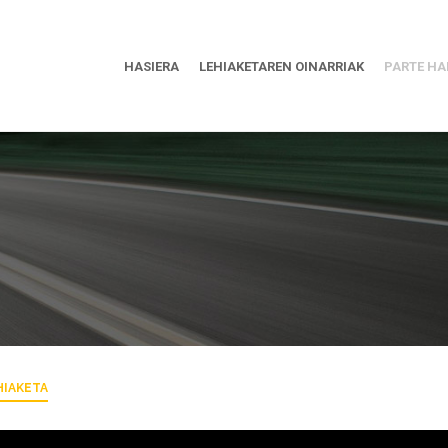
HASIERA
LEHIAKETAREN OINARRIAK
PARTE HA
HIAKETA