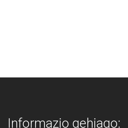
Informazio gehiago: