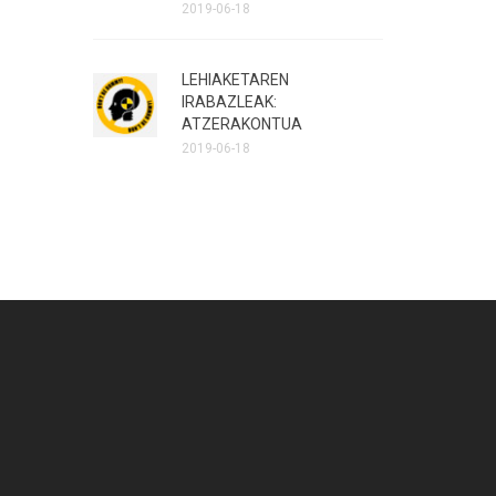
2019-06-18
LEHIAKETAREN
IRABAZLEAK:
ATZERAKONTUA
2019-06-18