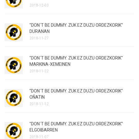
2018-12-03
"DON´T BE DUMMY. ZUK EZ DUZU ORDEZKORIK"
DURANAN
2018-11-27
"DON´T BE DUMMY. ZUK EZ DUZU ORDEZKORIK"
MARKINA-XEMEINEN
2018-11-22
"DON´T BE DUMMY. ZUK EZ DUZU ORDEZKORIK"
OÑATIN
2018-11-12
"DON´T BE DUMMY. ZUK EZ DUZU ORDEZKORIK"
ELGOIBARREN
2018-11-07