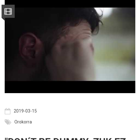
2019-03-15
Orokorra