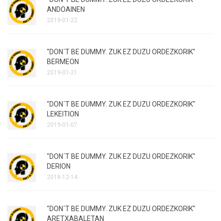
ANDOAINEN
2019-01-22
"DON´T BE DUMMY. ZUK EZ DUZU ORDEZKORIK"
BERMEON
2019-01-21
"DON´T BE DUMMY. ZUK EZ DUZU ORDEZKORIK"
LEKEITION
2019-01-07
"DON´T BE DUMMY. ZUK EZ DUZU ORDEZKORIK"
DERION
2018-12-14
"DON´T BE DUMMY. ZUK EZ DUZU ORDEZKORIK"
ARETXABALETAN