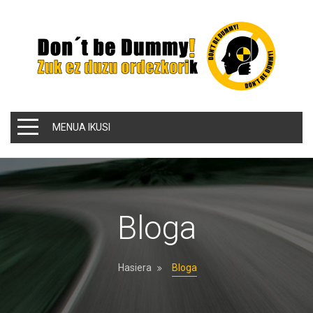
MENUA IKUSI
Bloga
Hasiera
Bloga