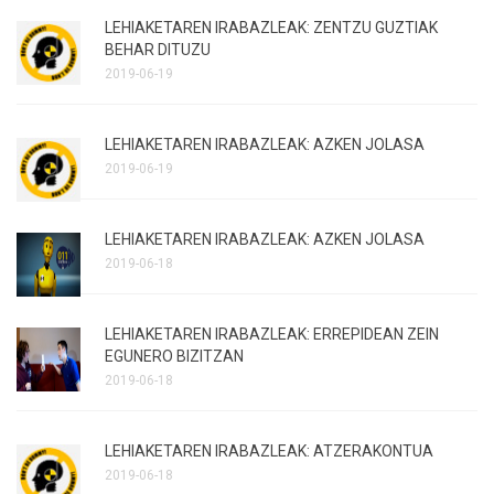
LEHIAKETAREN IRABAZLEAK: ZENTZU GUZTIAK
BEHAR DITUZU
2019-06-19
LEHIAKETAREN IRABAZLEAK: AZKEN JOLASA
2019-06-19
LEHIAKETAREN IRABAZLEAK: AZKEN JOLASA
2019-06-18
LEHIAKETAREN IRABAZLEAK: ERREPIDEAN ZEIN
EGUNERO BIZITZAN
2019-06-18
LEHIAKETAREN IRABAZLEAK: ATZERAKONTUA
2019-06-18