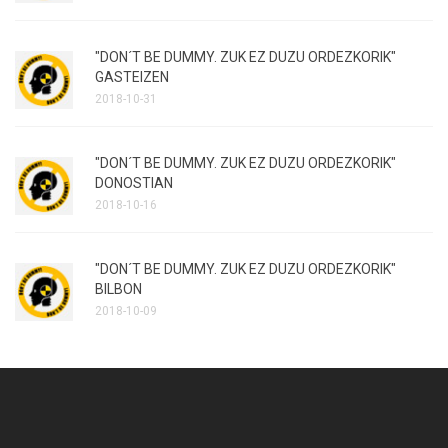
"DON´T BE DUMMY. ZUK EZ DUZU ORDEZKORIK"
GASTEIZEN
2018-10-31
"DON´T BE DUMMY. ZUK EZ DUZU ORDEZKORIK"
DONOSTIAN
2018-10-16
"DON´T BE DUMMY. ZUK EZ DUZU ORDEZKORIK"
BILBON
2018-10-09