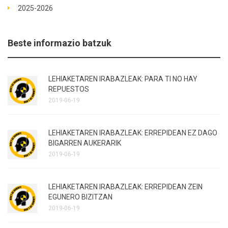
2025-2026
Beste informazio batzuk
LEHIAKETAREN IRABAZLEAK: PARA TI NO HAY
REPUESTOS
2019-06-19
LEHIAKETAREN IRABAZLEAK: ERREPIDEAN EZ DAGO
BIGARREN AUKERARIK
2019-06-19
LEHIAKETAREN IRABAZLEAK: ERREPIDEAN ZEIN
EGUNERO BIZITZAN
2019-06-19