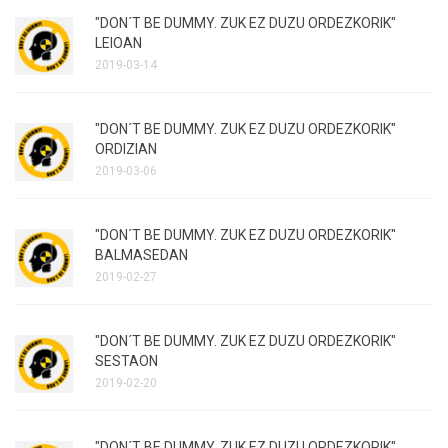
"DON´T BE DUMMY. ZUK EZ DUZU ORDEZKORIK"
LEIOAN
2019-03-14
"DON´T BE DUMMY. ZUK EZ DUZU ORDEZKORIK"
ORDIZIAN
2019-03-06
"DON´T BE DUMMY. ZUK EZ DUZU ORDEZKORIK"
BALMASEDAN
2019-02-27
"DON´T BE DUMMY. ZUK EZ DUZU ORDEZKORIK"
SESTAON
2019-02-20
"DON´T BE DUMMY. ZUK EZ DUZU ORDEZKORIK"