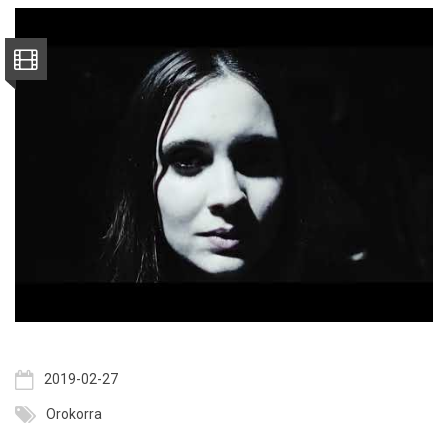
2019-02-27
Orokorra