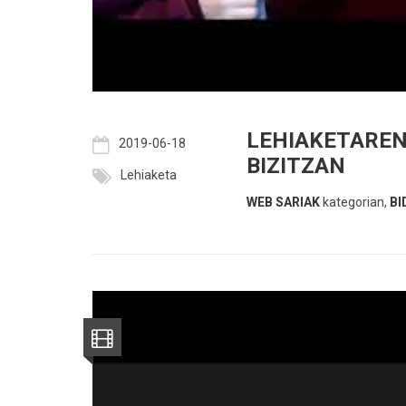
LEHIAKETAREN
2019-06-18
BIZITZAN
Lehiaketa
WEB SARIAK
kategorian,
BI