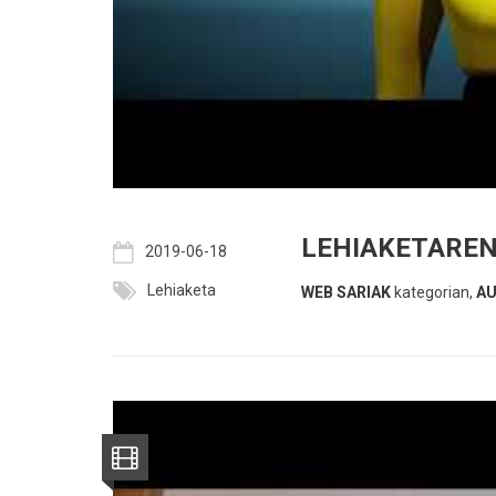
LEHIAKETAREN
2019-06-18
Lehiaketa
WEB SARIAK
kategorian,
AU