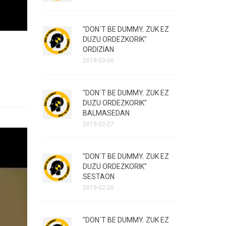
"DON´T BE DUMMY. ZUK EZ
DUZU ORDEZKORIK"
ORDIZIAN
2019-03-06
"DON´T BE DUMMY. ZUK EZ
DUZU ORDEZKORIK"
BALMASEDAN
2019-02-27
"DON´T BE DUMMY. ZUK EZ
DUZU ORDEZKORIK"
SESTAON
2019-02-20
"DON´T BE DUMMY. ZUK EZ