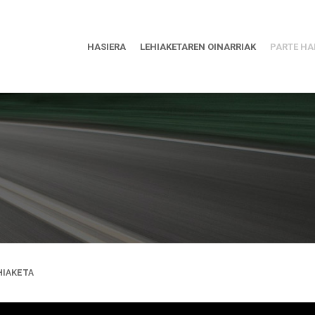
HASIERA
LEHIAKETAREN OINARRIAK
PARTE HA
HIAKETA