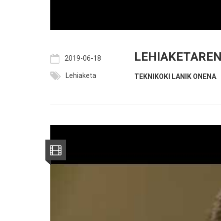
LEHIAKETAREN
2019-06-18
Lehiaketa
TEKNIKOKI LANIK ONENA
.