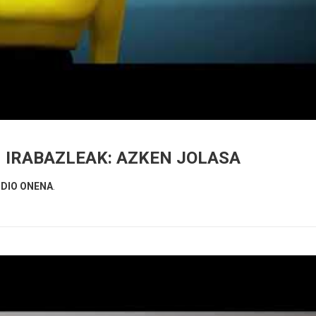
 IRABAZLEAK: AZKEN JOLASA
DIO ONENA
.