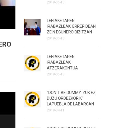
2019-06-18
LEHIAKETAREN
IRABAZLEAK: ERREPIDEAN
ZEIN EGUNERO BIZITZAN
2019-06-18
ERO
LEHIAKETAREN
IRABAZLEAK:
ATZERAKONTUA
2019-06-18
"DON´T BE DUMMY. ZUK EZ
DUZU ORDEZKORIK"
LAPUEBLA DE LABARCAN
2019-04-11