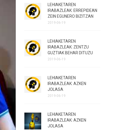
LEHIAKETAREN
IRABAZLEAK: ERREPIDEAN
ZEIN EGUNERO BIZITZAN
2019-06-19
LEHIAKETAREN
IRABAZLEAK: ZENTZU
GUZTIAK BEHAR DITUZU
2019-06-19
LEHIAKETAREN
IRABAZLEAK: AZKEN
JOLASA
2019-06-19
LEHIAKETAREN
IRABAZLEAK: AZKEN
JOLASA