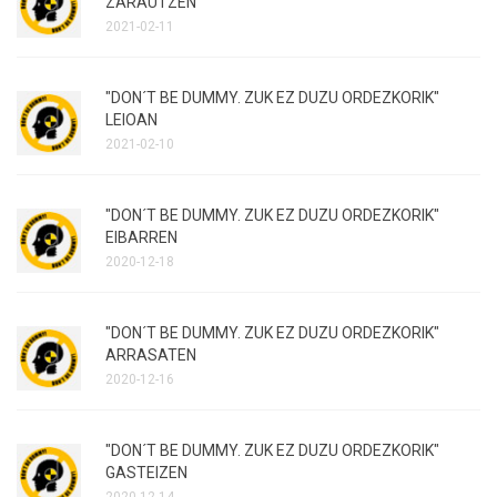
ZARAUTZEN
2021-02-11
"DON´T BE DUMMY. ZUK EZ DUZU ORDEZKORIK"
LEIOAN
2021-02-10
"DON´T BE DUMMY. ZUK EZ DUZU ORDEZKORIK"
EIBARREN
2020-12-18
"DON´T BE DUMMY. ZUK EZ DUZU ORDEZKORIK"
ARRASATEN
2020-12-16
"DON´T BE DUMMY. ZUK EZ DUZU ORDEZKORIK"
GASTEIZEN
2020-12-14