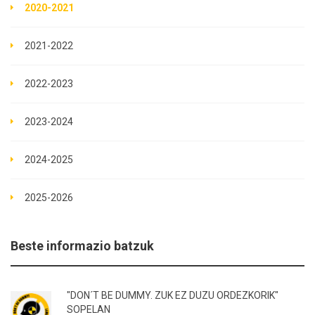
2020-2021
2021-2022
2022-2023
2023-2024
2024-2025
2025-2026
Beste informazio batzuk
"DON´T BE DUMMY. ZUK EZ DUZU ORDEZKORIK"
SOPELAN