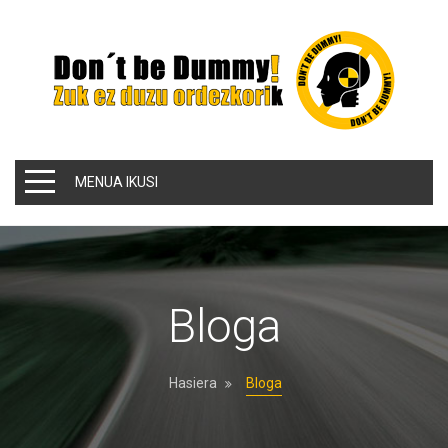
MENUA IKUSI
Bloga
Hasiera
Bloga