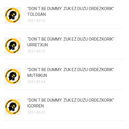
"DON´T BE DUMMY. ZUK EZ DUZU ORDEZKORIK"
TOLOSAN
2021-03-15
"DON´T BE DUMMY. ZUK EZ DUZU ORDEZKORIK"
URRETXUN
2021-03-12
"DON´T BE DUMMY. ZUK EZ DUZU ORDEZKORIK"
MUTRIKUN
2021-03-04
"DON´T BE DUMMY. ZUK EZ DUZU ORDEZKORIK"
IGORREN
2021-02-25