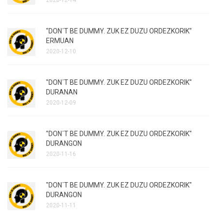
"DON´T BE DUMMY. ZUK EZ DUZU ORDEZKORIK"
ERMUAN
2020-12-10
"DON´T BE DUMMY. ZUK EZ DUZU ORDEZKORIK"
DURANAN
2020-12-09
"DON´T BE DUMMY. ZUK EZ DUZU ORDEZKORIK"
DURANGON
2020-11-16
"DON´T BE DUMMY. ZUK EZ DUZU ORDEZKORIK"
DURANGON
2020-11-11