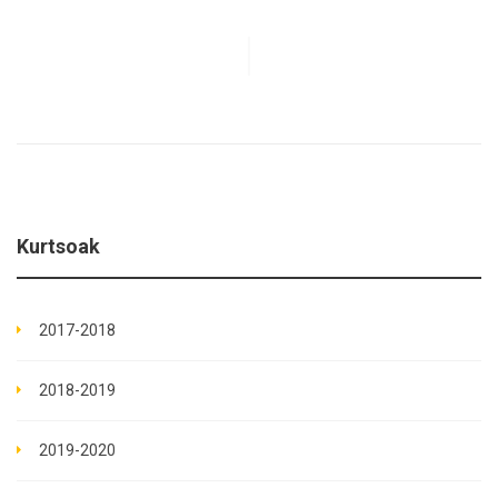
Kurtsoak
2017-2018
2018-2019
2019-2020