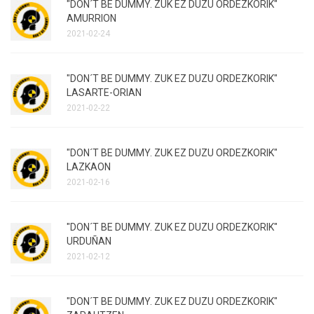
"DON´T BE DUMMY. ZUK EZ DUZU ORDEZKORIK"
AMURRION
2021-02-24
"DON´T BE DUMMY. ZUK EZ DUZU ORDEZKORIK"
LASARTE-ORIAN
2021-02-22
"DON´T BE DUMMY. ZUK EZ DUZU ORDEZKORIK"
LAZKAON
2021-02-16
"DON´T BE DUMMY. ZUK EZ DUZU ORDEZKORIK"
URDUÑAN
2021-02-12
"DON´T BE DUMMY. ZUK EZ DUZU ORDEZKORIK"