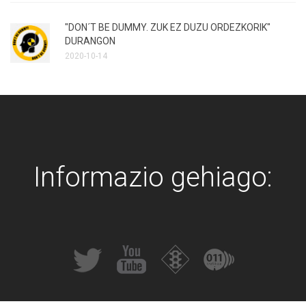
"DON´T BE DUMMY. ZUK EZ DUZU ORDEZKORIK"
DURANGON
2020-10-14
Informazio gehiago: