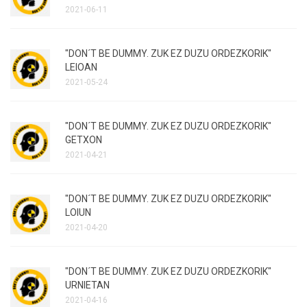
2021-06-11
"DON´T BE DUMMY. ZUK EZ DUZU ORDEZKORIK"
LEIOAN
2021-05-24
"DON´T BE DUMMY. ZUK EZ DUZU ORDEZKORIK"
GETXON
2021-04-21
"DON´T BE DUMMY. ZUK EZ DUZU ORDEZKORIK"
LOIUN
2021-04-20
"DON´T BE DUMMY. ZUK EZ DUZU ORDEZKORIK"
URNIETAN
2021-04-16