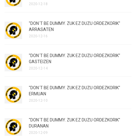
2020-12-18
"DON´T BE DUMMY. ZUK EZ DUZU ORDEZKORIK"
ARRASATEN
2020-12-16
"DON´T BE DUMMY. ZUK EZ DUZU ORDEZKORIK"
GASTEIZEN
2020-12-14
"DON´T BE DUMMY. ZUK EZ DUZU ORDEZKORIK"
ERMUAN
2020-12-10
"DON´T BE DUMMY. ZUK EZ DUZU ORDEZKORIK"
DURANAN
2020-12-09