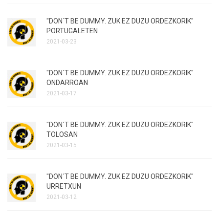
"DON´T BE DUMMY. ZUK EZ DUZU ORDEZKORIK"
PORTUGALETEN
2021-03-23
"DON´T BE DUMMY. ZUK EZ DUZU ORDEZKORIK"
ONDARROAN
2021-03-17
"DON´T BE DUMMY. ZUK EZ DUZU ORDEZKORIK"
TOLOSAN
2021-03-15
"DON´T BE DUMMY. ZUK EZ DUZU ORDEZKORIK"
URRETXUN
2021-03-12