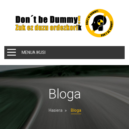
MENUA IKUSI
Bloga
Hasiera
Bloga