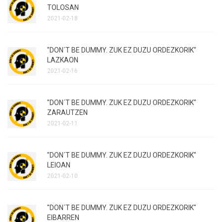
TOLOSAN
2021-02-18
"DON´T BE DUMMY. ZUK EZ DUZU ORDEZKORIK"
LAZKAON
2021-02-16
"DON´T BE DUMMY. ZUK EZ DUZU ORDEZKORIK"
ZARAUTZEN
2021-02-11
"DON´T BE DUMMY. ZUK EZ DUZU ORDEZKORIK"
LEIOAN
2021-02-10
"DON´T BE DUMMY. ZUK EZ DUZU ORDEZKORIK"
EIBARREN