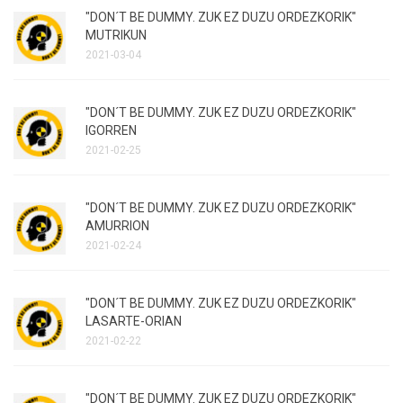
"DON´T BE DUMMY. ZUK EZ DUZU ORDEZKORIK"
MUTRIKUN
2021-03-04
"DON´T BE DUMMY. ZUK EZ DUZU ORDEZKORIK"
IGORREN
2021-02-25
"DON´T BE DUMMY. ZUK EZ DUZU ORDEZKORIK"
AMURRION
2021-02-24
"DON´T BE DUMMY. ZUK EZ DUZU ORDEZKORIK"
LASARTE-ORIAN
2021-02-22
"DON´T BE DUMMY. ZUK EZ DUZU ORDEZKORIK"