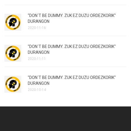
"DON´T BE DUMMY. ZUK EZ DUZU ORDEZKORIK"
DURANGON
2020-11-16
"DON´T BE DUMMY. ZUK EZ DUZU ORDEZKORIK"
DURANGON
2020-11-11
"DON´T BE DUMMY. ZUK EZ DUZU ORDEZKORIK"
DURANGON
2020-10-14