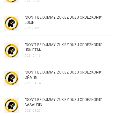
2021-04-21
"DON´T BE DUMMY. ZUK EZ DUZU ORDEZKORIK"
LOIUN
2021-04-20
"DON´T BE DUMMY. ZUK EZ DUZU ORDEZKORIK"
URNIETAN
2021-04-16
"DON´T BE DUMMY. ZUK EZ DUZU ORDEZKORIK"
OÑATIN
2021-04-14
"DON´T BE DUMMY. ZUK EZ DUZU ORDEZKORIK"
BASAURIN
2021-03-26