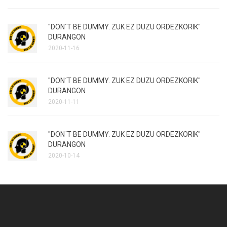
"DON´T BE DUMMY. ZUK EZ DUZU ORDEZKORIK"
DURANGON
2020-11-16
"DON´T BE DUMMY. ZUK EZ DUZU ORDEZKORIK"
DURANGON
2020-11-11
"DON´T BE DUMMY. ZUK EZ DUZU ORDEZKORIK"
DURANGON
2020-10-14