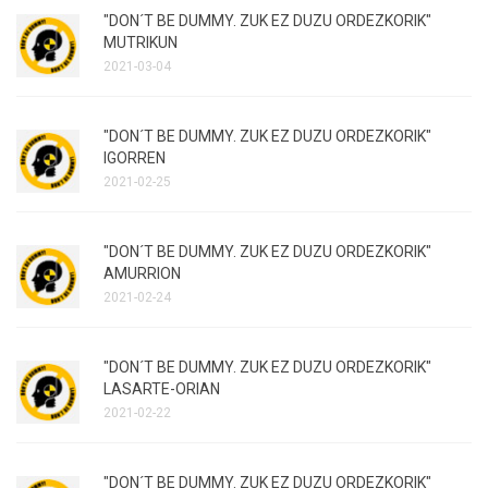
"DON´T BE DUMMY. ZUK EZ DUZU ORDEZKORIK"
MUTRIKUN
2021-03-04
"DON´T BE DUMMY. ZUK EZ DUZU ORDEZKORIK"
IGORREN
2021-02-25
"DON´T BE DUMMY. ZUK EZ DUZU ORDEZKORIK"
AMURRION
2021-02-24
"DON´T BE DUMMY. ZUK EZ DUZU ORDEZKORIK"
LASARTE-ORIAN
2021-02-22
"DON´T BE DUMMY. ZUK EZ DUZU ORDEZKORIK"