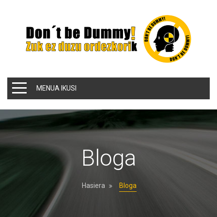
MENUA IKUSI
Bloga
Hasiera
Bloga