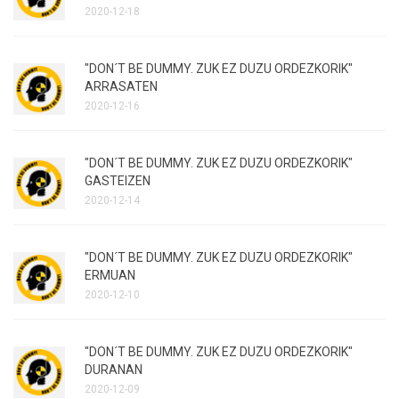
2020-12-18
"DON´T BE DUMMY. ZUK EZ DUZU ORDEZKORIK"
ARRASATEN
2020-12-16
"DON´T BE DUMMY. ZUK EZ DUZU ORDEZKORIK"
GASTEIZEN
2020-12-14
"DON´T BE DUMMY. ZUK EZ DUZU ORDEZKORIK"
ERMUAN
2020-12-10
"DON´T BE DUMMY. ZUK EZ DUZU ORDEZKORIK"
DURANAN
2020-12-09