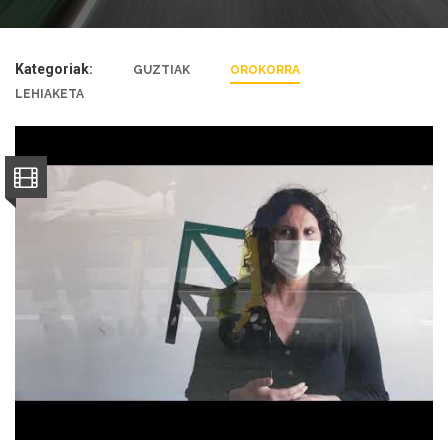
Kategoriak:
GUZTIAK
OROKORRA
LEHIAKETA