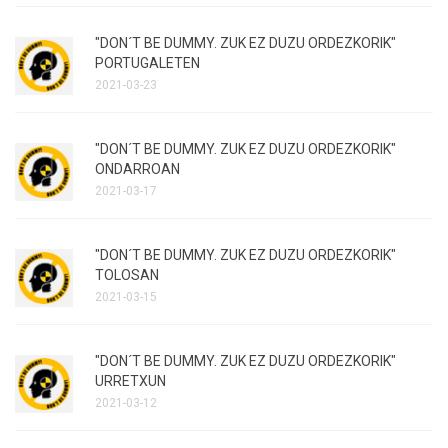
"DON´T BE DUMMY. ZUK EZ DUZU ORDEZKORIK"
PORTUGALETEN
2021-03-23
"DON´T BE DUMMY. ZUK EZ DUZU ORDEZKORIK"
ONDARROAN
2021-03-17
"DON´T BE DUMMY. ZUK EZ DUZU ORDEZKORIK"
TOLOSAN
2021-03-15
"DON´T BE DUMMY. ZUK EZ DUZU ORDEZKORIK"
URRETXUN
2021-03-12