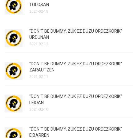
TOLOSAN
2021-02-18
"DON´T BE DUMMY. ZUK EZ DUZU ORDEZKORIK"
URDUÑAN
2021-02-12
"DON´T BE DUMMY. ZUK EZ DUZU ORDEZKORIK"
ZARAUTZEN
2021-02-11
"DON´T BE DUMMY. ZUK EZ DUZU ORDEZKORIK"
LEIOAN
2021-02-10
"DON´T BE DUMMY. ZUK EZ DUZU ORDEZKORIK"
EIBARREN