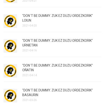
2021-04-21
"DON´T BE DUMMY. ZUK EZ DUZU ORDEZKORIK"
LOIUN
2021-04-20
"DON´T BE DUMMY. ZUK EZ DUZU ORDEZKORIK"
URNIETAN
2021-04-16
"DON´T BE DUMMY. ZUK EZ DUZU ORDEZKORIK"
OÑATIN
2021-04-14
"DON´T BE DUMMY. ZUK EZ DUZU ORDEZKORIK"
BASAURIN
2021-03-26