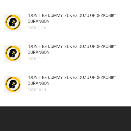
"DON´T BE DUMMY. ZUK EZ DUZU ORDEZKORIK"
DURANGON
2020-11-16
"DON´T BE DUMMY. ZUK EZ DUZU ORDEZKORIK"
DURANGON
2020-11-11
"DON´T BE DUMMY. ZUK EZ DUZU ORDEZKORIK"
DURANGON
2020-10-14