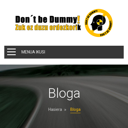
MENUA IKUSI
Bloga
Hasiera
Bloga