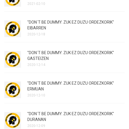
2021-02-10
"DON´T BE DUMMY. ZUK EZ DUZU ORDEZKORIK"
EIBARREN
2020-12-18
"DON´T BE DUMMY. ZUK EZ DUZU ORDEZKORIK"
GASTEIZEN
2020-12-14
"DON´T BE DUMMY. ZUK EZ DUZU ORDEZKORIK"
ERMUAN
2020-12-10
"DON´T BE DUMMY. ZUK EZ DUZU ORDEZKORIK"
DURANAN
2020-12-09