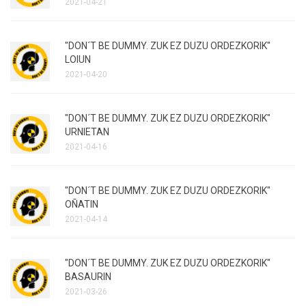
2021-04-21
"DON´T BE DUMMY. ZUK EZ DUZU ORDEZKORIK"
LOIUN
2021-04-20
"DON´T BE DUMMY. ZUK EZ DUZU ORDEZKORIK"
URNIETAN
2021-04-16
"DON´T BE DUMMY. ZUK EZ DUZU ORDEZKORIK"
OÑATIN
2021-04-14
"DON´T BE DUMMY. ZUK EZ DUZU ORDEZKORIK"
BASAURIN
2021-03-26