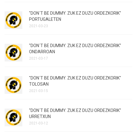
"DON´T BE DUMMY. ZUK EZ DUZU ORDEZKORIK"
PORTUGALETEN
2021-03-23
"DON´T BE DUMMY. ZUK EZ DUZU ORDEZKORIK"
ONDARROAN
2021-03-17
"DON´T BE DUMMY. ZUK EZ DUZU ORDEZKORIK"
TOLOSAN
2021-03-15
"DON´T BE DUMMY. ZUK EZ DUZU ORDEZKORIK"
URRETXUN
2021-03-12