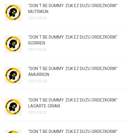
"DON´T BE DUMMY. ZUK EZ DUZU ORDEZKORIK"
MUTRIKUN
2021-03-04
"DON´T BE DUMMY. ZUK EZ DUZU ORDEZKORIK"
IGORREN
2021-02-25
"DON´T BE DUMMY. ZUK EZ DUZU ORDEZKORIK"
AMURRION
2021-02-24
"DON´T BE DUMMY. ZUK EZ DUZU ORDEZKORIK"
LASARTE-ORIAN
2021-02-22
"DON´T BE DUMMY. ZUK EZ DUZU ORDEZKORIK"