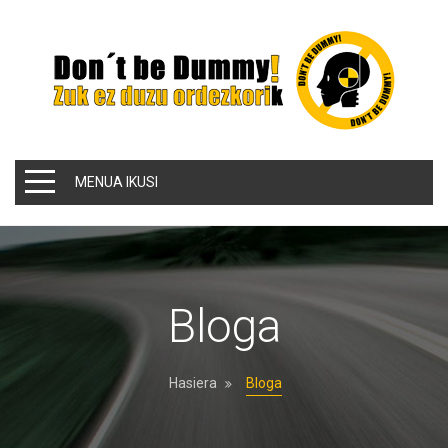
MENUA IKUSI
Bloga
Hasiera
Bloga