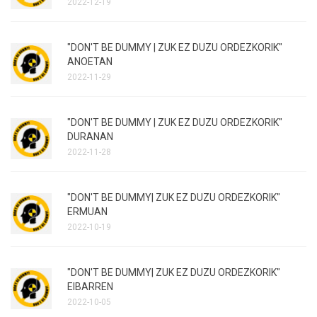
2022-12-19
"DON'T BE DUMMY | ZUK EZ DUZU ORDEZKORIK"
ANOETAN
2022-11-29
"DON'T BE DUMMY | ZUK EZ DUZU ORDEZKORIK"
DURANAN
2022-11-28
"DON'T BE DUMMY| ZUK EZ DUZU ORDEZKORIK"
ERMUAN
2022-10-19
"DON'T BE DUMMY| ZUK EZ DUZU ORDEZKORIK"
EIBARREN
2022-10-05