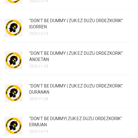
2022-12-19
"DON'T BE DUMMY | ZUK EZ DUZU ORDEZKORIK"
IGORREN
2022-12-13
"DON'T BE DUMMY | ZUK EZ DUZU ORDEZKORIK"
ANOETAN
2022-11-29
"DON'T BE DUMMY | ZUK EZ DUZU ORDEZKORIK"
DURANAN
2022-11-28
"DON'T BE DUMMY| ZUK EZ DUZU ORDEZKORIK"
ERMUAN
2022-10-19