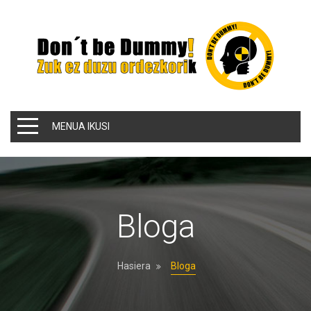
MENUA IKUSI
Bloga
Hasiera
Bloga