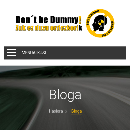
MENUA IKUSI
Bloga
Hasiera
Bloga