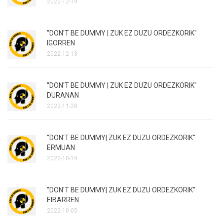
2022-12-19
"DON'T BE DUMMY | ZUK EZ DUZU ORDEZKORIK"
IGORREN
2022-12-13
"DON'T BE DUMMY | ZUK EZ DUZU ORDEZKORIK"
DURANAN
2022-11-28
"DON'T BE DUMMY| ZUK EZ DUZU ORDEZKORIK"
ERMUAN
2022-10-19
"DON'T BE DUMMY| ZUK EZ DUZU ORDEZKORIK"
EIBARREN
2022-10-05