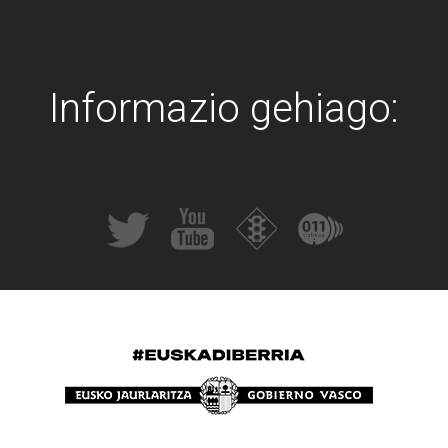
Informazio gehiago: