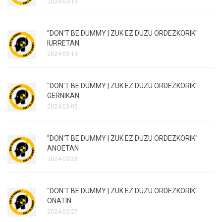
2024-03-19
"DON'T BE DUMMY | ZUK EZ DUZU ORDEZKORIK"
IURRETAN
2024-03-14
"DON'T BE DUMMY | ZUK EZ DUZU ORDEZKORIK"
GERNIKAN
2024-03-05
"DON'T BE DUMMY | ZUK EZ DUZU ORDEZKORIK"
ANOETAN
2024-02-28
"DON'T BE DUMMY | ZUK EZ DUZU ORDEZKORIK"
OÑATIN
2024-02-27