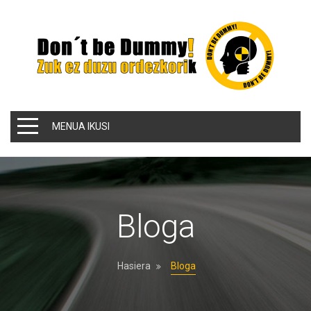
MENUA IKUSI
Bloga
Hasiera
Bloga