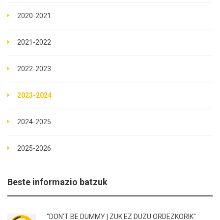
2020-2021
2021-2022
2022-2023
2023-2024
2024-2025
2025-2026
Beste informazio batzuk
"DON'T BE DUMMY | ZUK EZ DUZU ORDEZKORIK"