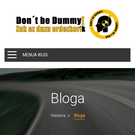
MENUA IKUSI
Bloga
Hasiera
Bloga