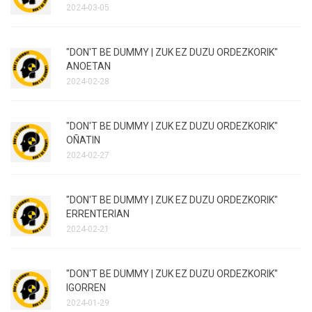
2024-03-05
"DON'T BE DUMMY | ZUK EZ DUZU ORDEZKORIK"
ANOETAN
2024-02-28
"DON'T BE DUMMY | ZUK EZ DUZU ORDEZKORIK"
OÑATIN
2024-02-27
"DON'T BE DUMMY | ZUK EZ DUZU ORDEZKORIK"
ERRENTERIAN
2024-02-21
"DON'T BE DUMMY | ZUK EZ DUZU ORDEZKORIK"
IGORREN
2024-01-29