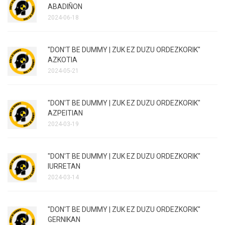
ABADIÑON
2024-06-18
"DON'T BE DUMMY | ZUK EZ DUZU ORDEZKORIK"
AZKOTIA
2024-05-21
"DON'T BE DUMMY | ZUK EZ DUZU ORDEZKORIK"
AZPEITIAN
2024-03-19
"DON'T BE DUMMY | ZUK EZ DUZU ORDEZKORIK"
IURRETAN
2024-03-14
"DON'T BE DUMMY | ZUK EZ DUZU ORDEZKORIK"
GERNIKAN