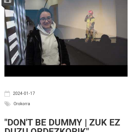
2024-01-17
Orokorra
"DON'T BE DUMMY | ZUK EZ
DUZU ORDEZKORIK"