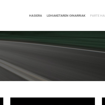
HASIERA
LEHIAKETAREN OINARRIAK
PARTE HA