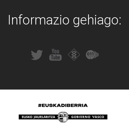
Informazio gehiago: