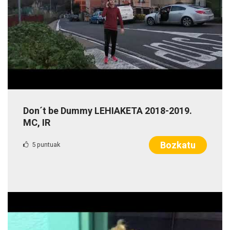
Don´t be Dummy LEHIAKETA 2018-2019.
MC, IR
Bozkatu
5 puntuak