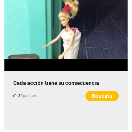
Cada acción tiene su consecuencia
Bozkatu
30 puntuak