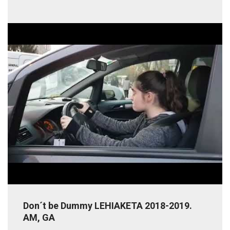
Don´t be Dummy LEHIAKETA 2018-2019.
AM, GA