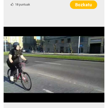
Bozkatu
18 puntuak