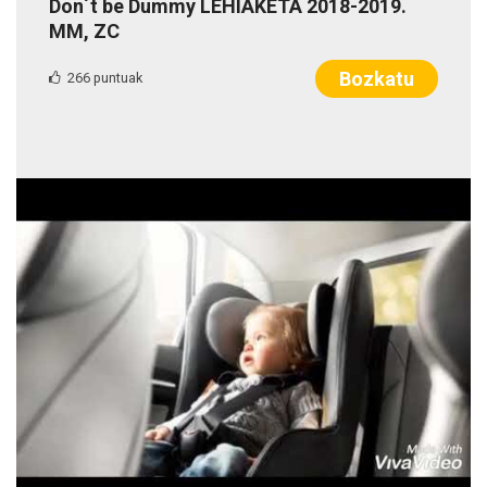
Don´t be Dummy LEHIAKETA 2018-2019.
MM, ZC
Bozkatu
266 puntuak