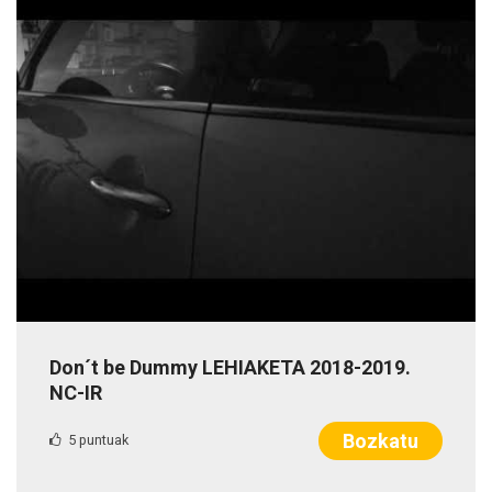
Don´t be Dummy LEHIAKETA 2018-2019.
NC-IR
Bozkatu
5 puntuak