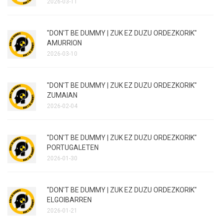
2026-03-11
"DON'T BE DUMMY | ZUK EZ DUZU ORDEZKORIK"
AMURRION
2026-03-10
"DON'T BE DUMMY | ZUK EZ DUZU ORDEZKORIK"
ZUMAIAN
2026-02-04
"DON'T BE DUMMY | ZUK EZ DUZU ORDEZKORIK"
PORTUGALETEN
2026-01-30
"DON'T BE DUMMY | ZUK EZ DUZU ORDEZKORIK"
ELGOIBARREN
2026-01-21