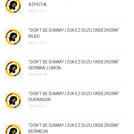
AZPEITIA
2025-10-21
"DON'T BE DUMMY | ZUK EZ DUZU ORDEZKORIK"
BILBO
2025-10-07
"DON'T BE DUMMY | ZUK EZ DUZU ORDEZKORIK"
GERNIKA-LUMON
2025-09-30
"DON'T BE DUMMY | ZUK EZ DUZU ORDEZKORIK"
DURANGON
2025-09-17
"DON'T BE DUMMY | ZUK EZ DUZU ORDEZKORIK"
BERMEON