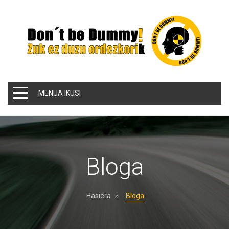
MENUA IKUSI
Bloga
Hasiera
Bloga