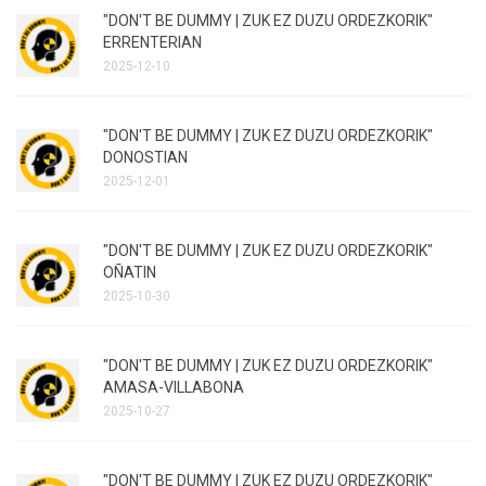
"DON'T BE DUMMY | ZUK EZ DUZU ORDEZKORIK"
ERRENTERIAN
2025-12-10
"DON'T BE DUMMY | ZUK EZ DUZU ORDEZKORIK"
DONOSTIAN
2025-12-01
"DON'T BE DUMMY | ZUK EZ DUZU ORDEZKORIK"
OÑATIN
2025-10-30
"DON'T BE DUMMY | ZUK EZ DUZU ORDEZKORIK"
AMASA-VILLABONA
2025-10-27
"DON'T BE DUMMY | ZUK EZ DUZU ORDEZKORIK"