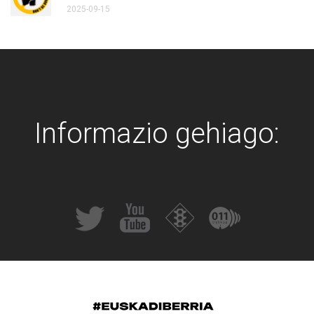
2025-09-15
Informazio gehiago: