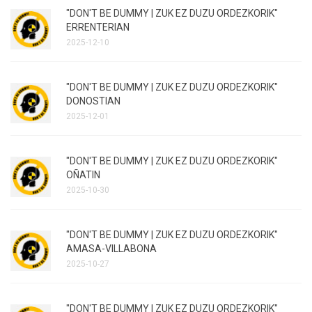
"DON'T BE DUMMY | ZUK EZ DUZU ORDEZKORIK"
ERRENTERIAN
2025-12-10
"DON'T BE DUMMY | ZUK EZ DUZU ORDEZKORIK"
DONOSTIAN
2025-12-01
"DON'T BE DUMMY | ZUK EZ DUZU ORDEZKORIK"
OÑATIN
2025-10-30
"DON'T BE DUMMY | ZUK EZ DUZU ORDEZKORIK"
AMASA-VILLABONA
2025-10-27
"DON'T BE DUMMY | ZUK EZ DUZU ORDEZKORIK"