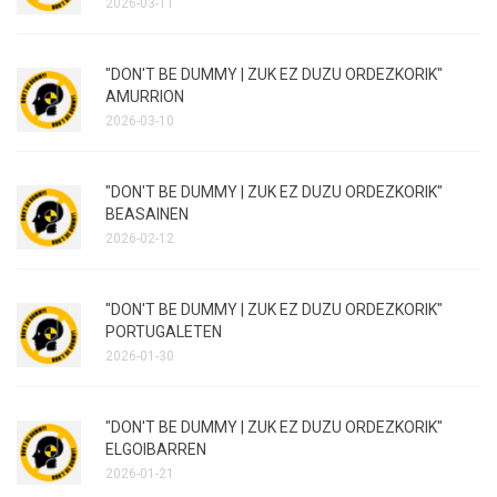
2026-03-11
"DON'T BE DUMMY | ZUK EZ DUZU ORDEZKORIK"
AMURRION
2026-03-10
"DON'T BE DUMMY | ZUK EZ DUZU ORDEZKORIK"
BEASAINEN
2026-02-12
"DON'T BE DUMMY | ZUK EZ DUZU ORDEZKORIK"
PORTUGALETEN
2026-01-30
"DON'T BE DUMMY | ZUK EZ DUZU ORDEZKORIK"
ELGOIBARREN
2026-01-21