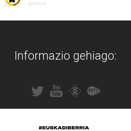
2025-09-15
Informazio gehiago: