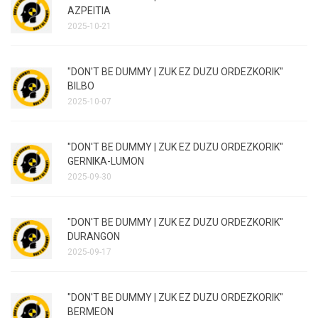
AZPEITIA
2025-10-21
"DON'T BE DUMMY | ZUK EZ DUZU ORDEZKORIK"
BILBO
2025-10-07
"DON'T BE DUMMY | ZUK EZ DUZU ORDEZKORIK"
GERNIKA-LUMON
2025-09-30
"DON'T BE DUMMY | ZUK EZ DUZU ORDEZKORIK"
DURANGON
2025-09-17
"DON'T BE DUMMY | ZUK EZ DUZU ORDEZKORIK"
BERMEON