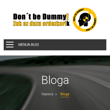
MENUA IKUSI
Bloga
Hasiera
Bloga