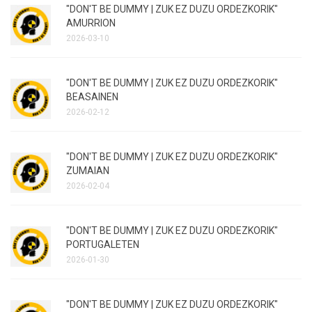
"DON'T BE DUMMY | ZUK EZ DUZU ORDEZKORIK"
AMURRION
2026-03-10
"DON'T BE DUMMY | ZUK EZ DUZU ORDEZKORIK"
BEASAINEN
2026-02-12
"DON'T BE DUMMY | ZUK EZ DUZU ORDEZKORIK"
ZUMAIAN
2026-02-04
"DON'T BE DUMMY | ZUK EZ DUZU ORDEZKORIK"
PORTUGALETEN
2026-01-30
"DON'T BE DUMMY | ZUK EZ DUZU ORDEZKORIK"