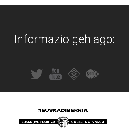
Informazio gehiago: