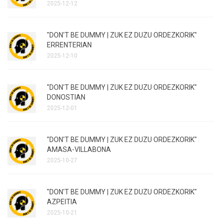
2025-12-12
"DON'T BE DUMMY | ZUK EZ DUZU ORDEZKORIK"
ERRENTERIAN
2025-12-10
"DON'T BE DUMMY | ZUK EZ DUZU ORDEZKORIK"
DONOSTIAN
2025-12-01
"DON'T BE DUMMY | ZUK EZ DUZU ORDEZKORIK"
AMASA-VILLABONA
2025-10-27
"DON'T BE DUMMY | ZUK EZ DUZU ORDEZKORIK"
AZPEITIA
2025-10-21