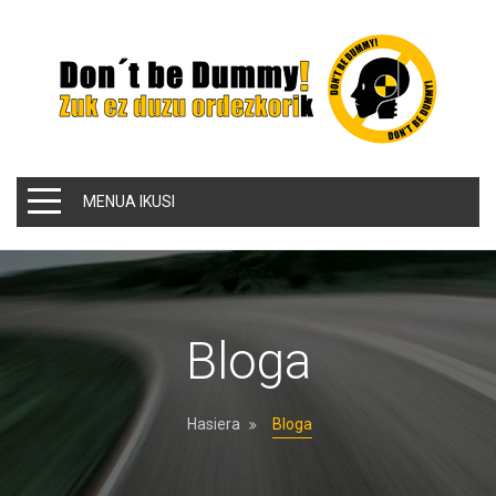
MENUA IKUSI
Bloga
Hasiera
Bloga