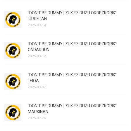
"DON'T BE DUMMY | ZUK EZ DUZU ORDEZKORIK"
IURRETAN
2025-03-14
"DON'T BE DUMMY | ZUK EZ DUZU ORDEZKORIK"
ONDARRUN
2025-03-12
"DON'T BE DUMMY | ZUK EZ DUZU ORDEZKORIK"
LEIOA
2025-03-07
"DON'T BE DUMMY | ZUK EZ DUZU ORDEZKORIK"
MARKINAN
2025-02-26