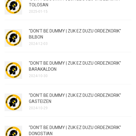
TOLOSAN
2025-01-15
"DON'T BE DUMMY | ZUK EZ DUZU ORDEZKORIK"
BILBON
2024-12-03
"DON'T BE DUMMY | ZUK EZ DUZU ORDEZKORIK"
BARAKALDON
2024-10-30
"DON'T BE DUMMY | ZUK EZ DUZU ORDEZKORIK"
GASTEIZEN
2024-10-29
"DON'T BE DUMMY | ZUK EZ DUZU ORDEZKORIK"
DONOSTIAN