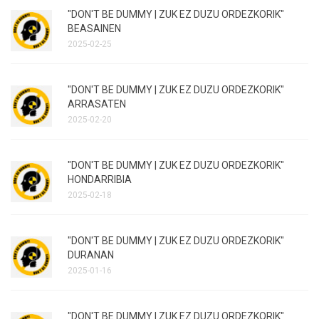
"DON'T BE DUMMY | ZUK EZ DUZU ORDEZKORIK"
BEASAINEN
2025-02-25
"DON'T BE DUMMY | ZUK EZ DUZU ORDEZKORIK"
ARRASATEN
2025-02-20
"DON'T BE DUMMY | ZUK EZ DUZU ORDEZKORIK"
HONDARRIBIA
2025-02-18
"DON'T BE DUMMY | ZUK EZ DUZU ORDEZKORIK"
DURANAN
2025-01-16
"DON'T BE DUMMY | ZUK EZ DUZU ORDEZKORIK"