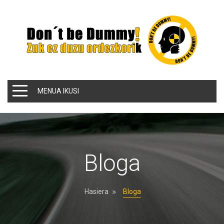
MENUA IKUSI
Bloga
Hasiera
Bloga