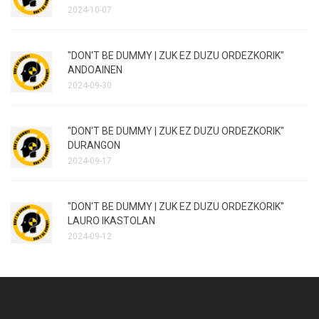
2024-10-07
"DON'T BE DUMMY | ZUK EZ DUZU ORDEZKORIK"
ANDOAINEN
2024-09-30
"DON'T BE DUMMY | ZUK EZ DUZU ORDEZKORIK"
DURANGON
2024-09-17
"DON'T BE DUMMY | ZUK EZ DUZU ORDEZKORIK"
LAURO IKASTOLAN
2024-09-12